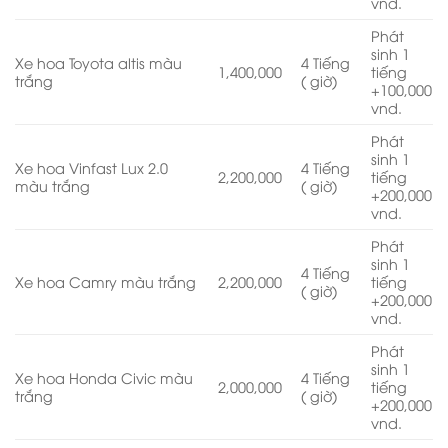
vnd.
Phát
sinh 1
Xe hoa Toyota altis màu
4 Tiếng
1,400,000
tiếng
trắng
( giờ)
+100,000
vnd.
Phát
sinh 1
Xe hoa Vinfast Lux 2.0
4 Tiếng
2,200,000
tiếng
màu trắng
( giờ)
+200,000
vnd.
Phát
sinh 1
4 Tiếng
Xe hoa Camry màu trắng
2,200,000
tiếng
( giờ)
+200,000
vnd.
Phát
sinh 1
Xe hoa Honda Civic màu
4 Tiếng
2,000,000
tiếng
trắng
( giờ)
+200,000
vnd.