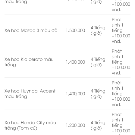
màu trắng
( giờ)
+100,000
vnd.
Phát
sinh 1
4 Tiếng
Xe hoa Mazda 3 màu đỏ
1,500,000
tiếng
( giờ)
+100,000
vnd.
Phát
sinh 1
Xe hoa Kia cerato màu
4 Tiếng
1,400,000
tiếng
trắng
( giờ)
+100,000
vnd.
Phát
sinh 1
Xe hoa Huyndai Accent
4 Tiếng
1,400,000
tiếng
màu trắng
( giờ)
+100,000
vnd.
Phát
sinh 1
Xe hoa Honda City màu
4 Tiếng
1,200,000
tiếng
trắng (Form củ)
( giờ)
+100,000