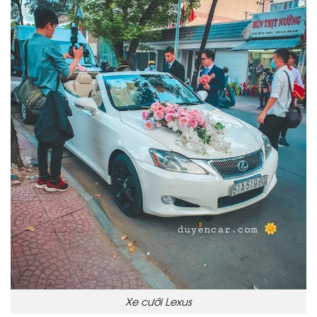
Xe cưới Lexus