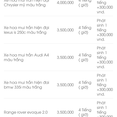
4,000,000
tiếng
Chrysler mỹ màu trắng
( giờ)
+300,000
vnd.
Phát
sinh 1
Xe hoa mui trần hiện đại
4 Tiếng
3,500,000
tiếng
lexus is 250c màu trắng
( giờ)
+300,000
vnd.
Phát
sinh 1
Xe hoa mui trần Audi A4
4 Tiếng
3,500,000
tiếng
màu trắng
( giờ)
+300,000
vnd.
Phát
sinh 1
Xe hoa mui trần hiện đai
4 Tiếng
3,500,000
tiếng
bmw 335i màu trắng
( giờ)
+300,000
vnd.
Phát
sinh 1
4 Tiếng
Range rover evoque 2.0
3,500,000
tiếng
( giờ)
+300,000