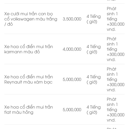
Phát
Xe cưới mui trần con bọ
sinh 1
4 Tiếng
cổ volkswagen màu trắng
3,500,000
tiếng
( giờ)
/ đỏ
+300,000
vnd.
Phát
sinh 1
Xe hoa cổ điển mui trần
4 Tiếng
4,000,000
tiếng
karmann màu đỏ
( giờ)
+300,000
vnd.
Phát
sinh 1
Xe hoa cổ điển mui trần
4 Tiếng
5,000,000
tiếng
Reynault màu xám bạc
( giờ)
+300,000
vnd.
Phát
sinh 1
Xe hoa cổ điển mui trần
4 Tiếng
5,000,000
tiếng
fiat màu hồng
( giờ)
+300,000
vnd.