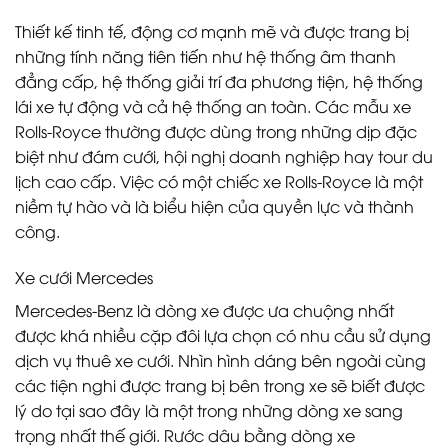
Thiết kế tinh tế, động cơ mạnh mẽ và được trang bị
những tính năng tiên tiến như hệ thống âm thanh
đẳng cấp, hệ thống giải trí đa phương tiện, hệ thống
lái xe tự động và cả hệ thống an toàn. Các mẫu xe
Rolls-Royce thường được dùng trong những dịp đặc
biệt như đám cưới, hội nghị doanh nghiệp hay tour du
lịch cao cấp. Việc có một chiếc xe Rolls-Royce là một
niềm tự hào và là biểu hiện của quyền lực và thành
công.
Xe cưới Mercedes
Mercedes-Benz là dòng xe được ưa chuộng nhất
được khá nhiều cặp đôi lựa chọn có nhu cầu sử dụng
dịch vụ thuê xe cưới. Nhìn hình dáng bên ngoài cùng
các tiện nghi được trang bị bên trong xe sẽ biết được
lý do tại sao đây là một trong những dòng xe sang
trọng nhất thế giới. Rước dâu bằng dòng xe