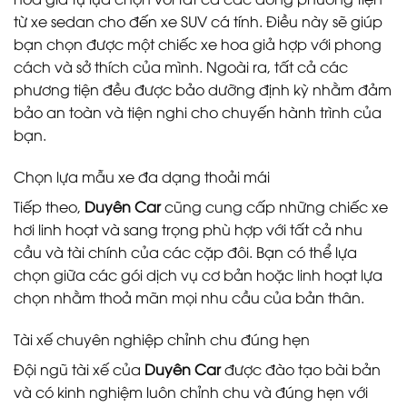
từ xe sedan cho đến xe SUV cá tính. Điều này sẽ giúp
bạn chọn được một chiếc xe hoa giả hợp với phong
cách và sở thích của mình. Ngoài ra, tất cả các
phương tiện đều được bảo dưỡng định kỳ nhằm đảm
bảo an toàn và tiện nghi cho chuyến hành trình của
bạn.
Chọn lựa mẫu xe đa dạng thoải mái
Tiếp theo,
Duyên Car
cũng cung cấp những chiếc xe
hơi linh hoạt và sang trọng phù hợp với tất cả nhu
cầu và tài chính của các cặp đôi. Bạn có thể lựa
chọn giữa các gói dịch vụ cơ bản hoặc linh hoạt lựa
chọn nhằm thoả mãn mọi nhu cầu của bản thân.
Tài xế chuyên nghiệp chỉnh chu đúng hẹn
Đội ngũ tài xế của
Duyên Car
được đào tạo bài bản
và có kinh nghiệm luôn chỉnh chu và đúng hẹn với