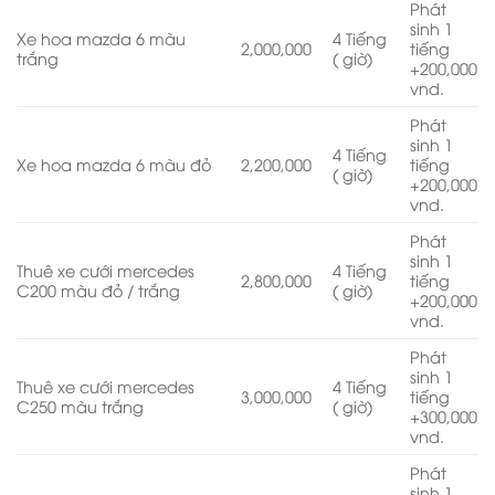
Phát
sinh 1
Xe hoa mazda 6 màu
4 Tiếng
2,000,000
tiếng
trắng
( giờ)
+200,000
vnd.
Phát
sinh 1
4 Tiếng
Xe hoa mazda 6 màu đỏ
2,200,000
tiếng
( giờ)
+200,000
vnd.
Phát
sinh 1
Thuê xe cưới mercedes
4 Tiếng
2,800,000
tiếng
C200 màu đỏ / trắng
( giờ)
+200,000
vnd.
Phát
sinh 1
Thuê xe cưới mercedes
4 Tiếng
3,000,000
tiếng
C250 màu trắng
( giờ)
+300,000
vnd.
Phát
sinh 1