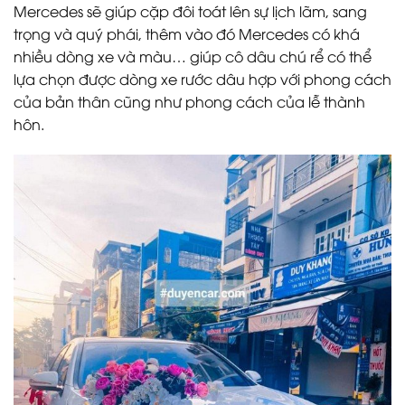
Mercedes sẽ giúp cặp đôi toát lên sự lịch lãm, sang
trọng và quý phái, thêm vào đó Mercedes có khá
nhiều dòng xe và màu… giúp cô dâu chú rể có thể
lựa chọn được dòng xe rước dâu hợp với phong cách
của bản thân cũng như phong cách của lễ thành
hôn.