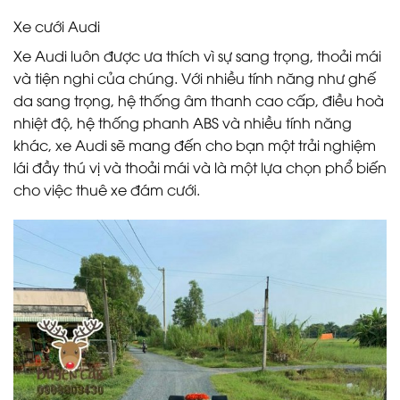
Xe cưới Audi
Xe Audi luôn được ưa thích vì sự sang trọng, thoải mái
và tiện nghi của chúng. Với nhiều tính năng như ghế
da sang trọng, hệ thống âm thanh cao cấp, điều hoà
nhiệt độ, hệ thống phanh ABS và nhiều tính năng
khác, xe Audi sẽ mang đến cho bạn một trải nghiệm
lái đầy thú vị và thoải mái và là một lựa chọn phổ biến
cho việc thuê xe đám cưới.