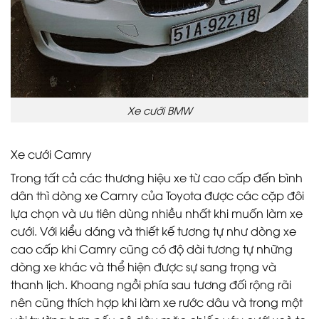
Xe cưới BMW
Xe cưới Camry
Trong tất cả các thương hiệu xe từ cao cấp đến bình
dân thì dòng xe Camry của Toyota được các cặp đôi
lựa chọn và ưu tiên dùng nhiều nhất khi muốn làm xe
cưới. Với kiểu dáng và thiết kế tương tự như dòng xe
cao cấp khi Camry cũng có độ dài tương tự những
dòng xe khác và thể hiện được sự sang trọng và
thanh lịch. Khoang ngồi phía sau tương đối rộng rãi
nên cũng thích hợp khi làm xe rước dâu và trong một