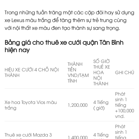
Trong những tuần trăng mật các cặp đôi hay sử dụng
xe Lexus màu trắng để tăng thêm sự trẻ trung cùng
với nội thất xe màu đen tạo thành sự sang trọng.
Bảng giá cho thuê xe cưới quận Tân Bình
hiện nay
SỐ GIỜ
THÀNH
THUÊ XE
HIỆU XE CƯỚI 4 CHỖ NỘI
TIỀN
HOA
GHI CHÚ
THÀNH
VND/TẠM
NỘI
TÍNH
THÀNH
Phát
sinh 1
Xe hoa Toyota Vios màu
4 Tiếng
1,200,000
tiếng
trắng
( giờ)
+100,000
vnd.
Phát
sinh 1
Thuê xe cưới Mazda 3
4 Tiếng
1,400,000
tiếng