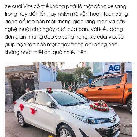
Xe cưới Vios có thể không phải là một dòng xe sang
trọng hay đắt tiền, tuy nhiên nó vẫn hoàn toàn xứng
đáng để tạo nên một không gian lãng mạn và đầy
nghệ thuật cho ngày cưới của bạn. Với kiểu dáng
đơn giản nhưng đẹp và sang trọng, xe cưới Vios sẽ
giúp bạn tạo nên một ngày trọng đại đáng nhớ,
không nhất thiết chi quá nhiều tiền.