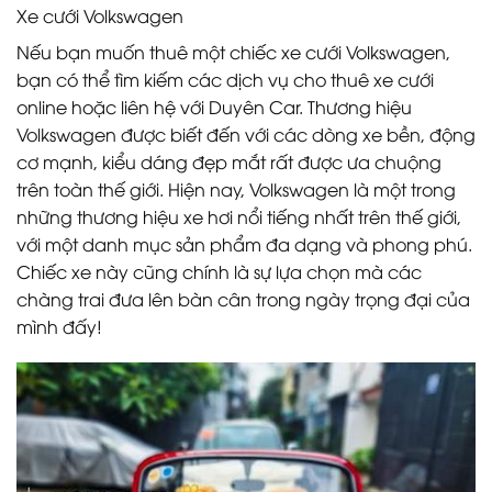
Xe cưới Volkswagen
Nếu bạn muốn thuê một chiếc xe cưới Volkswagen,
bạn có thể tìm kiếm các dịch vụ cho thuê xe cưới
online hoặc liên hệ với Duyên Car. Thương hiệu
Volkswagen được biết đến với các dòng xe bền, động
cơ mạnh, kiểu dáng đẹp mắt rất được ưa chuộng
trên toàn thế giới. Hiện nay, Volkswagen là một trong
những thương hiệu xe hơi nổi tiếng nhất trên thế giới,
với một danh mục sản phẩm đa dạng và phong phú.
Chiếc xe này cũng chính là sự lựa chọn mà các
chàng trai đưa lên bàn cân trong ngày trọng đại của
mình đấy!