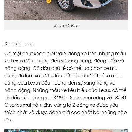
Xe cưới Vios
Xe cưới Lexus
Có một chút khác biệt với 2 dòng xe trên, những mẫu
xe Lexus đều hướng đến sự sang trọng, đẳng cấp và
năng động. Cô dâu chú rể có thể lựa chọn xe mui
cứng để làm xe rước dâu bởi hầu như tất cả xe mui
cứng của Lexus đều hướng đến sự sang trọng và
năng động. Những mẫu xe tiêu biểu của Lexus có thể
kể đến các dòng xe LS 250 – Series mui cứng và LS250
C-series mui trần, đây cũng là 2 dòng xe được yêu
thích nhất và được đánh giá cao nhất bởi những cặp
đôi.