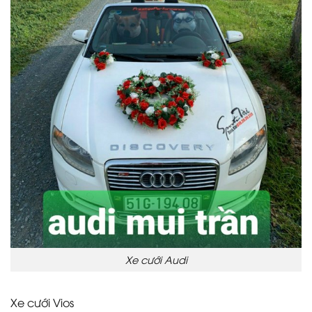
Xe cưới Audi
Xe cưới Vios