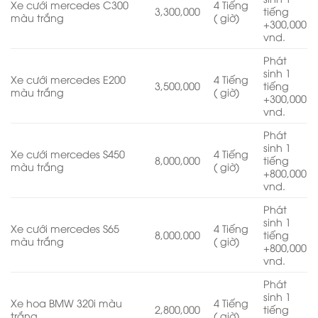
Xe cưới mercedes C300
4 Tiếng
3,300,000
tiếng
màu trắng
( giờ)
+300,000
vnd.
Phát
sinh 1
Xe cưới mercedes E200
4 Tiếng
3,500,000
tiếng
màu trắng
( giờ)
+300,000
vnd.
Phát
sinh 1
Xe cưới mercedes S450
4 Tiếng
8,000,000
tiếng
màu trắng
( giờ)
+800,000
vnd.
Phát
sinh 1
Xe cưới mercedes S65
4 Tiếng
8,000,000
tiếng
màu trắng
( giờ)
+800,000
vnd.
Phát
sinh 1
Xe hoa BMW 320i màu
4 Tiếng
2,800,000
tiếng
trắng
( giờ)