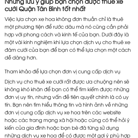
Những lưu ý giúp bạn chọn được thuê xe
cưới Quận Tân Bình tốt nhất
Việc lựa chọn xe hoa không đơn thuần chỉ là thuê
một phương tiện để rước dâu mà nó cũng cần phải
hợp với phong cách và kinh tế của bạn. Dưới đây là
một vài kinh nghiệm khi lựa chọn dịch vụ cho thuê xe
đám cưới của bạn để bạn có thể lựa chọn một cách
dễ dàng hơn.
Tham khảo để lựa chọn đơn vị cung cấp dịch vụ
Dịch vụ cho thuê xe cưới rất được ưa chuộng nên sẽ
không khó khăn để bạn có thể tìm kiếm được những
đơn vị uy tín, nhưng vấn đề tiên quyết chính là có uy
tín. Bạn nên tìm hiểu thông tin và hình ảnh về những
đơn vị cung cấp dịch vụ xe hoa trên các website
hoặc các trang mạng xã hội hoặc cũng có thể hỏi ý
kiến của gia đình hoặc bạn bè đã từng sử dụng
những dịch vụ xe hoa để có được một gợi ý phù hợp