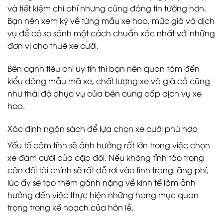
và tiết kiệm chi phí nhưng cũng đáng tin tưởng hơn.
Bạn nên xem kỹ về từng mẫu xe hoa, mức giá và dịch
vụ để có so sánh một cách chuẩn xác nhất với những
đơn vị cho thuê xe cưới.
Bên cạnh tiêu chí uy tín thì bạn nên quan tâm đến
kiểu dáng mẫu mã xe, chất lượng xe và giá cả cũng
như thái độ phục vụ của bên cung cấp dịch vụ xe
hoa.
Xác định ngân sách để lựa chọn xe cưới phù hợp
Yếu tố cảm tính sẽ ảnh hưởng rất lớn trong việc chọn
xe đám cưới của cặp đôi. Nếu không tỉnh táo trong
cân đối tài chính sẽ rất dễ rơi vào tình trạng lãng phí,
lúc ấy sẽ tạo thêm gánh nặng về kinh tế làm ảnh
hưởng đến việc thực hiện những hạng mục quan
trọng trong kế hoạch của hôn lễ.