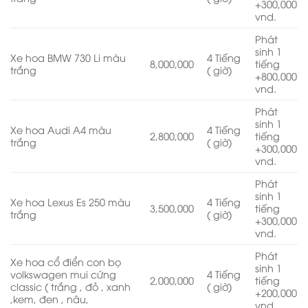
+300,000
vnd.
Phát
sinh 1
Xe hoa BMW 730 Li màu
4 Tiếng
8,000,000
tiếng
trắng
( giờ)
+800,000
vnd.
Phát
sinh 1
Xe hoa Audi A4 màu
4 Tiếng
2,800,000
tiếng
trắng
( giờ)
+300,000
vnd.
Phát
sinh 1
Xe hoa Lexus Es 250 màu
4 Tiếng
3,500,000
tiếng
trắng
( giờ)
+300,000
vnd.
Phát
Xe hoa cổ điển con bọ
sinh 1
volkswagen mui cứng
4 Tiếng
2,000,000
tiếng
classic ( trắng , đỏ , xanh
( giờ)
+200,000
,kem, đen , nâu,
vnd.