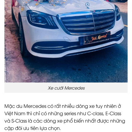
Xe cưới Mercedes
Mặc du Mercedes có rất nhiều dòng xe tuy nhiên ở
Việt Nam thì chỉ có những series như C-class, E-Class
và S-Class là các dòng xe phổ biến nhất được những
cặp đôi ưu tiên lựa chọn.