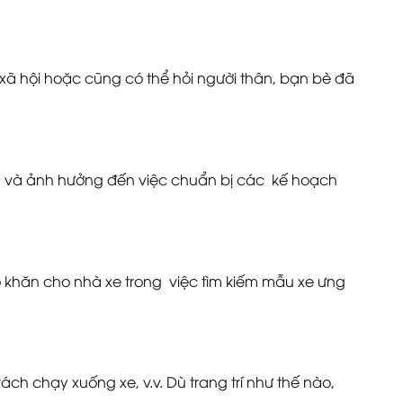
xã hội hoặc cũng có thể hỏi người thân, bạn bè đã
ính và ảnh hưởng đến việc chuẩn bị các kế hoạch
khăn cho nhà xe trong việc tìm kiếm mẫu xe ưng
ách chạy xuống xe, v.v. Dù trang trí như thế nào,