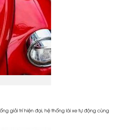
g giải trí hiện đại, hệ thống lái xe tự động cùng