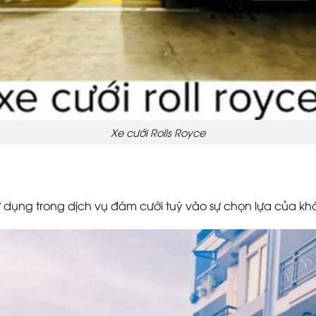
Xe cưới Rolls Royce
sử dụng trong dịch vụ đám cưới tuỳ vào sự chọn lựa của k