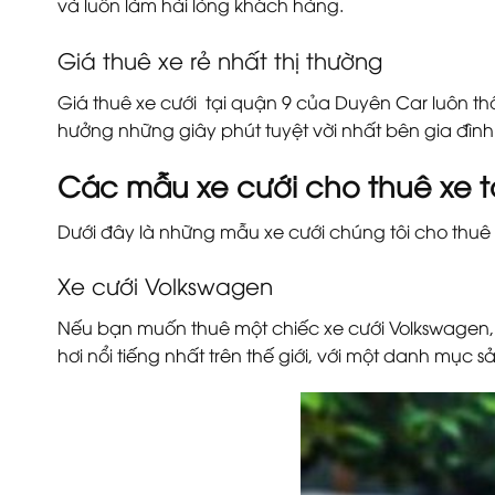
và luôn làm hài lòng khách hàng.
Giá thuê xe rẻ nhất thị thường
Giá thuê xe cưới tại quận 9 của Duyên Car luôn thấ
hưởng những giây phút tuyệt vời nhất bên gia đình
Các mẫu xe cưới cho thuê xe t
Dưới đây là những mẫu xe cưới chúng tôi cho thuê 
Xe cưới Volkswagen
Nếu bạn muốn thuê một chiếc xe cưới Volkswagen, b
hơi nổi tiếng nhất trên thế giới, với một danh m