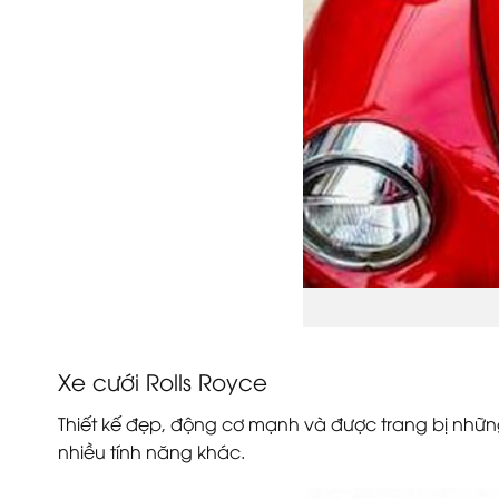
Xe cưới Rolls Royce
Thiết kế đẹp, động cơ mạnh và được trang bị những 
nhiều tính năng khác.