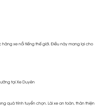
hãng xe nổi tiếng thế giới. Điều này mang lại cho
dưỡng tại Xe Duyên
g quá trình tuyển chọn. Lái xe an toàn, thân thiện