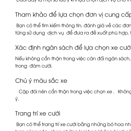
Tham khảo để lựa chọn đơn vị cung cấp
Bạn có thể tìm kiếm thông tin, đánh giá về các đ
từng sử dụng dịch vụ để đưa ra đề xuất phù hợp, ti
Xác định ngân sách để lựa chọn xe cướ
Nếu không cẩn thận trong việc cân đối ngân sách,
trong đám cưới.
Chú ý màu sắc xe
Cặp đôi nên cẩn thận trong việc chọn xe . Không
ý.
Trang trí xe cưới
Bạn có thể trang trí xe cưới bằng những bó hoa nhỏ 