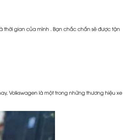
 và thời gian của mình . Bạn chắc chắn sẽ được tận
 nay, Volkswagen là một trong những thương hiệu xe