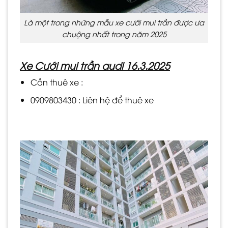
Là một trong những mẫu xe cưới mui trần được ưa
chuộng nhất trong năm 2025
Xe Cưới mui trần audi 16.3.2025
Cần thuê xe :
0909803430 : Liên hệ để thuê xe