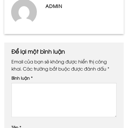
ADMIN
Để lại một bình luận
Email của bạn sẽ không được hiển thị công
khai.
Các trường bắt buộc được đánh dấu
*
Bình luận
*
Tên
*