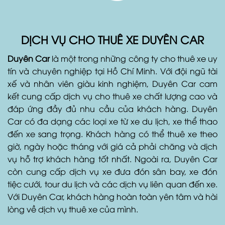
DỊCH VỤ CHO THUÊ XE DUYÊN CAR
Duyên Car
là một trong những công ty cho thuê xe uy
tín và chuyên nghiệp tại Hồ Chí Minh. Với đội ngũ tài
xế và nhân viên giàu kinh nghiệm, Duyên Car cam
kết cung cấp dịch vụ cho thuê xe chất lượng cao và
đáp ứng đầy đủ nhu cầu của khách hàng. Duyên
Car có đa dạng các loại xe từ xe du lịch, xe thể thao
đến xe sang trọng. Khách hàng có thể thuê xe theo
giờ, ngày hoặc tháng với giá cả phải chăng và dịch
vụ hỗ trợ khách hàng tốt nhất. Ngoài ra, Duyên Car
còn cung cấp dịch vụ xe đưa đón sân bay, xe đón
tiệc cưới, tour du lịch và các dịch vụ liên quan đến xe.