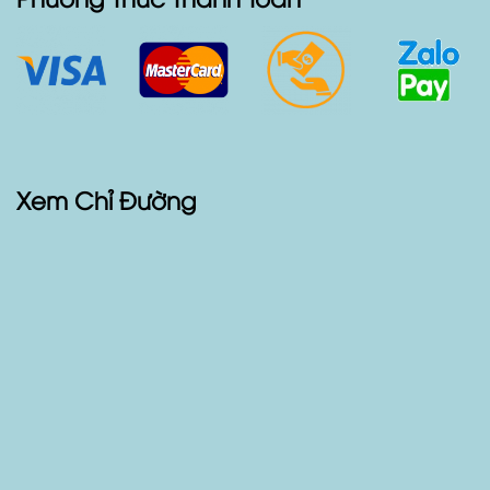
Các Loại Xe Cho Thuê
Phương Thức Thanh Toán
Xem Chỉ Đường