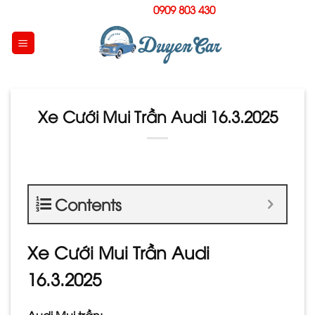
Skip
Hotline:
0909 803 430
to
content
Xe Cưới Mui Trần Audi 16.3.2025
Contents
Xe Cưới Mui Trần Audi
16.3.2025
Audi Mui trần: