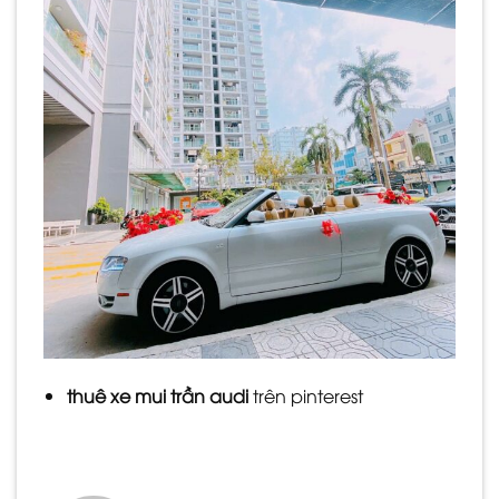
thuê xe mui trần audi
trên pinterest