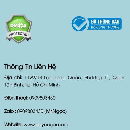
Với Duyên Car, khách hàng hoàn toàn yên tâm và hài
lòng về dịch vụ thuê xe của mình.
Thông Tin Liên Hệ
Địa chỉ:
1129/18 Lạc Long Quân, Phường 11, Quận
Tân Bình, Tp. Hồ Chí Minh
Điện thoại:
0909803430