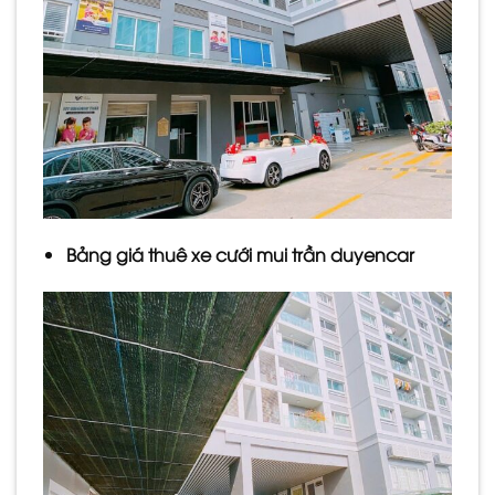
Bảng giá thuê xe cưới mui trần duyencar