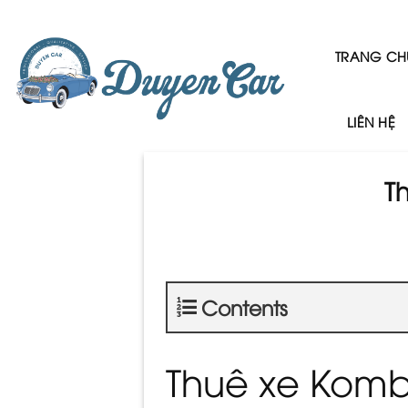
Skip
to
content
TRANG CH
LIÊN HỆ
T
Contents
Thuê xe Komb