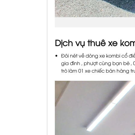
Dịch vụ thuê xe ko
Đôi nét về dòng xe kombi cổ đi
gia đình , phượt cùng bạn bè , 0
trò làm 01 xe chiếc bán hàng 