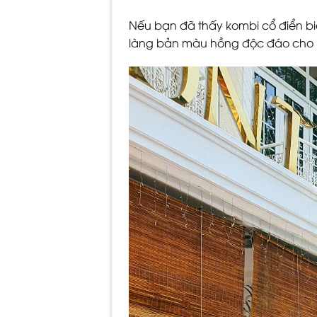
Nếu bạn đã thấy kombi cổ điển biế
làng bản màu hồng độc đáo cho m