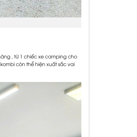
năng , từ 1 chiếc xe camping cho
 kombi còn thể hiện xuất sắc vai