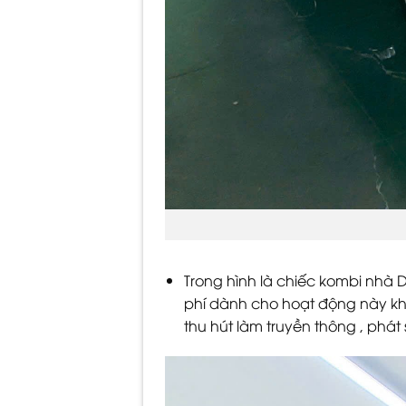
Trong hình là chiếc kombi nhà 
phí dành cho hoạt động này kh
thu hút làm truyền thông , phát s