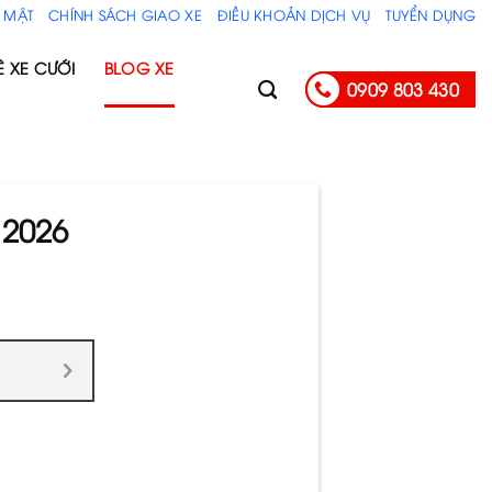
 MẬT
CHÍNH SÁCH GIAO XE
ĐIỀU KHOẢN DỊCH VỤ
TUYỂN DỤNG
Ê XE CƯỚI
BLOG XE
0909 803 430
.2026