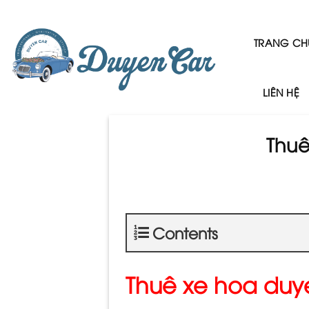
Skip
to
content
TRANG CH
LIÊN HỆ
Thuê
Contents
Thuê xe hoa duy