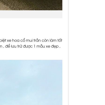
ệt xe hoa cổ mui trần còn làm tốt
n , để lưu trữ được 1 mẫu xe đẹp ,