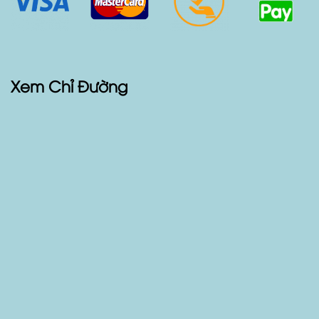
Phương Thức Thanh Toán
Xem Chỉ Đường