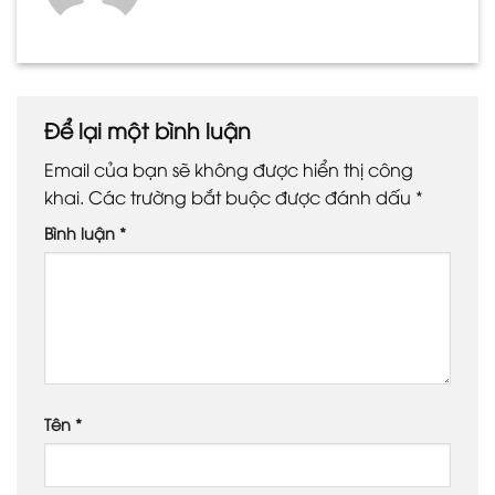
Để lại một bình luận
Email của bạn sẽ không được hiển thị công
khai.
Các trường bắt buộc được đánh dấu
*
Bình luận
*
Tên
*