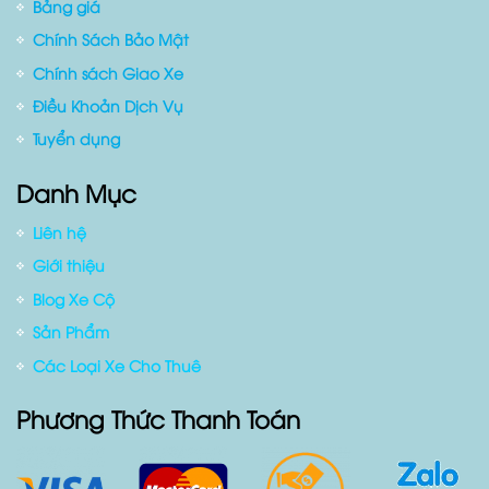
Hỗ Trợ Khách Hàng
Bảng giá
Chính Sách Bảo Mật
Chính sách Giao Xe
Điều Khoản Dịch Vụ
Tuyển dụng
Danh Mục
Liên hệ
Giới thiệu
Blog Xe Cộ
Sản Phẩm
Các Loại Xe Cho Thuê