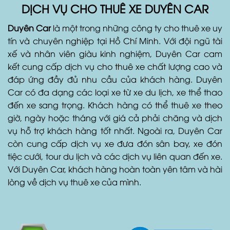
DỊCH VỤ CHO THUÊ XE DUYÊN CAR
Duyên Car
là một trong những công ty cho thuê xe uy
tín và chuyên nghiệp tại Hồ Chí Minh. Với đội ngũ tài
xế và nhân viên giàu kinh nghiệm, Duyên Car cam
kết cung cấp dịch vụ cho thuê xe chất lượng cao và
đáp ứng đầy đủ nhu cầu của khách hàng. Duyên
Car có đa dạng các loại xe từ xe du lịch, xe thể thao
đến xe sang trọng. Khách hàng có thể thuê xe theo
giờ, ngày hoặc tháng với giá cả phải chăng và dịch
vụ hỗ trợ khách hàng tốt nhất. Ngoài ra, Duyên Car
còn cung cấp dịch vụ xe đưa đón sân bay, xe đón
tiệc cưới, tour du lịch và các dịch vụ liên quan đến xe.
Với Duyên Car, khách hàng hoàn toàn yên tâm và hài
lòng về dịch vụ thuê xe của mình.