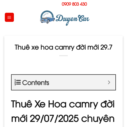
Skip
Hotline:
0909 803 430
to
content
Thuê xe hoa camry đời mới 29.7
Contents
Thuê Xe Hoa camry đời
mới 29/07/2025 chuyên