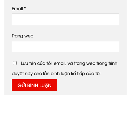
Email
*
Trang web
Lưu tên của tôi, email, và trang web trong trình
duyệt này cho lần bình luận kế tiếp của tôi.