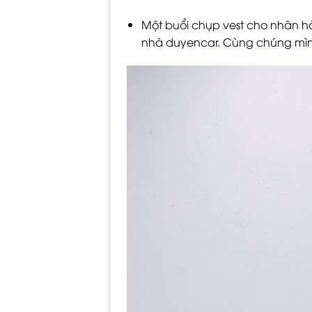
Một buổi chụp vest cho nhãn hàn
nhà duyencar. Cùng chúng mìn