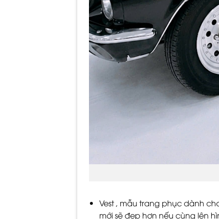
Vest , mẫu trang phục dành cho s
mới sẽ đẹp hơn nếu cùng lên hì