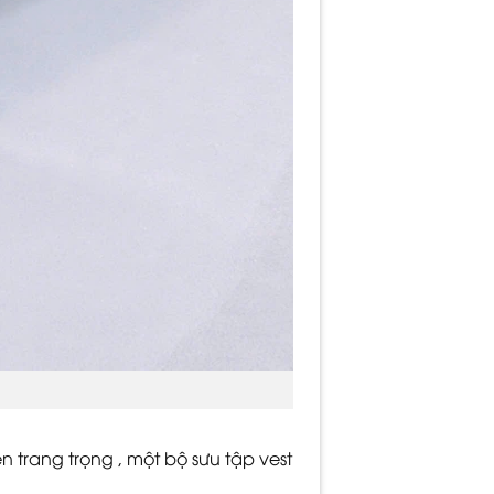
n trang trọng , một bộ sưu tập vest