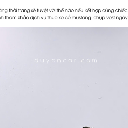
g thời trang sẽ tuyệt vời thế nào nếu kết hợp cùng chiếc
h tham khảo dịch vụ thuê xe cổ mustang chụp vest ngày