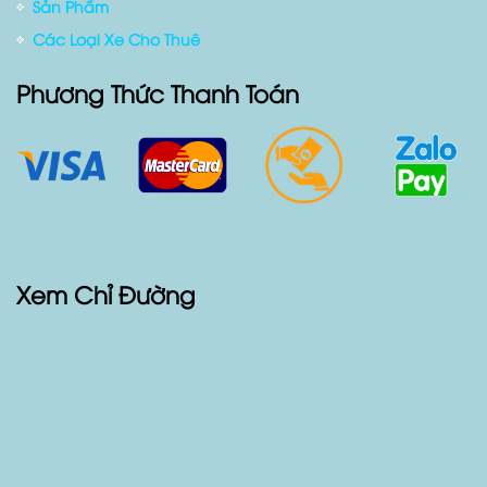
Giới thiệu
Blog Xe Cộ
Sản Phẩm
Các Loại Xe Cho Thuê
Phương Thức Thanh Toán
Xem Chỉ Đường