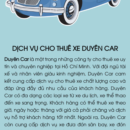
DỊCH VỤ CHO THUÊ XE DUYÊN CAR
Duyên Car
là một trong những công ty cho thuê xe uy
tín và chuyên nghiệp tại Hồ Chí Minh. Với đội ngũ tài
xế và nhân viên giàu kinh nghiệm, Duyên Car cam
kết cung cấp dịch vụ cho thuê xe chất lượng cao và
đáp ứng đầy đủ nhu cầu của khách hàng. Duyên
Car có đa dạng các loại xe từ xe du lịch, xe thể thao
đến xe sang trọng. Khách hàng có thể thuê xe theo