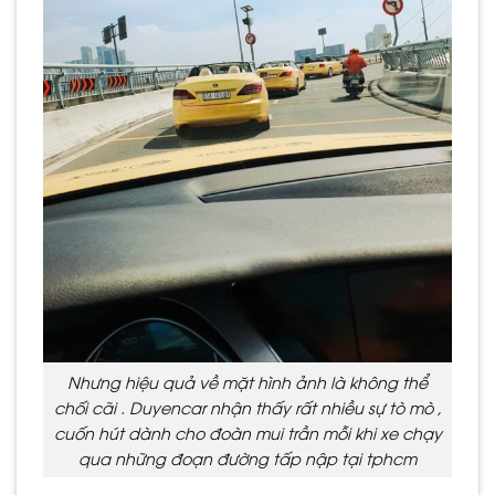
Nhưng hiệu quả về mặt hình ảnh là không thể
chối cãi . Duyencar nhận thấy rất nhiều sự tò mò ,
cuốn hút dành cho đoàn mui trần mỗi khi xe chạy
qua những đoạn đường tấp nập tại tphcm