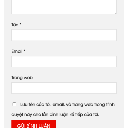
Tên
*
Email
*
Trang web
Lưu tên của tôi, email, và trang web trong trình
duyệt này cho lần bình luận kế tiếp của tôi.