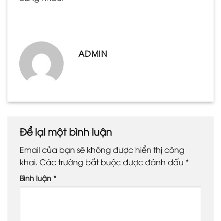
ADMIN
Để lại một bình luận
Email của bạn sẽ không được hiển thị công
khai.
Các trường bắt buộc được đánh dấu
*
Bình luận
*