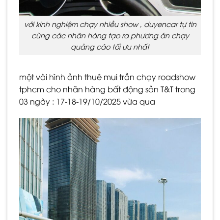
với kinh nghiệm chạy nhiều show , duyencar tự tin
cùng các nhãn hàng tạo ra phương án chạy
quảng cáo tối ưu nhất
một vài hình ảnh thuê mui trần chạy roadshow
tphcm cho nhãn hàng bất động sản T&T trong
03 ngày : 17-18-19/10/2025 vừa qua