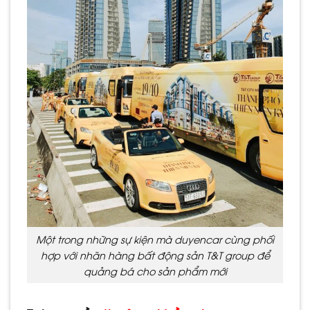
Một trong những sự kiện mà duyencar cùng phối
hợp với nhãn hàng bất động sản T&T group để
quảng bá cho sản phẩm mới