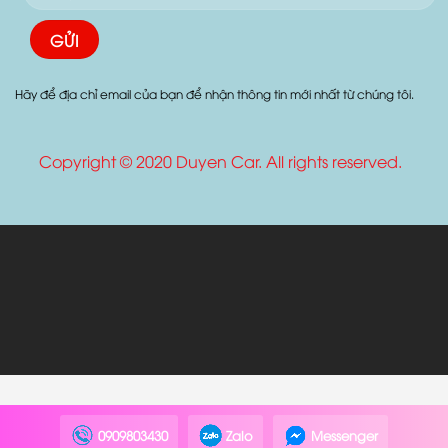
ĐĂNG KÍ NHẬN MAIL
Hãy để địa chỉ email của bạn để nhận thông tin mới nhất từ chúng tôi.
Copyright © 2020 Duyen Car. All rights reserved.
0909803430
Zalo
Messenger