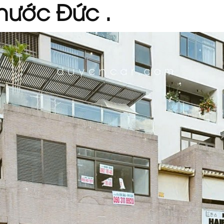
 nước Đức .