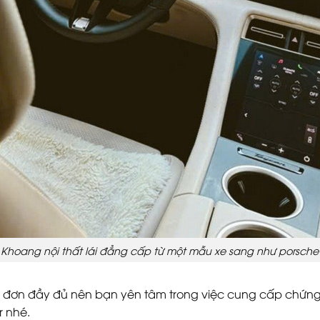
Khoang nội thất lái đẳng cấp từ một mẫu xe sang như porsche
a đơn đầy đủ nên bạn yên tâm trong việc cung cấp chứng t
 nhé.