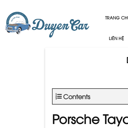
Skip
to
content
TRANG CH
LIÊN HỆ
Contents
Porsche Tay