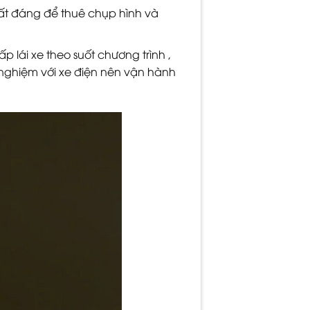
ất đáng để thuê chụp hình và
 lái xe theo suốt chương trình ,
h nghiệm với xe điện nên vận hành