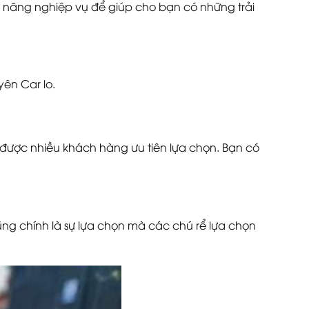
kỹ năng nghiệp vụ để giúp cho bạn có những trải
yên Car lo.
được nhiều khách hàng ưu tiên lựa chọn. Bạn có
ũng chính là sự lựa chọn mà các chú rể lựa chọn