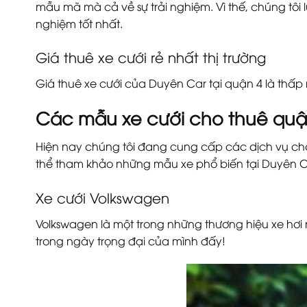
mẫu mã mà cả về sự trải nghiệm. Vì thế, chúng tôi
nghiệm tốt nhất.
Giá thuê xe cưới rẻ nhất thị trường
Giá thuê xe cưới của Duyên Car tại quận 4 là thấp n
Các mẫu xe cưới cho thuê quận
Hiện nay chúng tôi đang cung cấp các dịch vụ cho
thể tham khảo những mẫu xe phổ biến tại Duyên C
Xe cưới Volkswagen
Volkswagen là một trong những thương hiệu xe hơi 
trong ngày trọng đại của mình đấy!