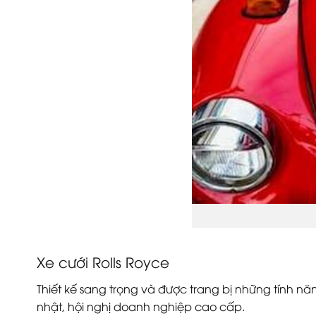
Xe cưới Rolls Royce
Thiết kế sang trọng và được trang bị những tính n
nhật, hội nghị doanh nghiệp cao cấp.