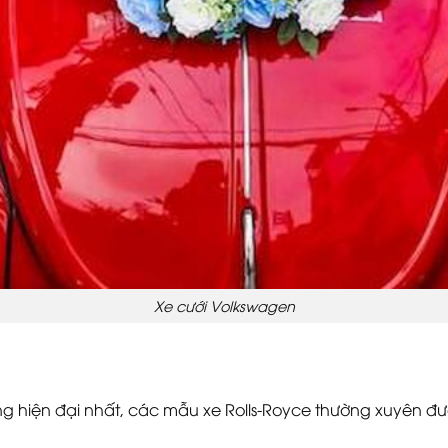
Xe cưới Volkswagen
ăng hiện đại nhất, các mẫu xe Rolls-Royce thường xuyên đư