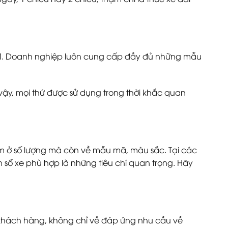
PHCM. Doanh nghiệp luôn cung cấp đầy đủ những mẫu
 vậy, mọi thứ được sử dụng trong thời khắc quan
ằm ở số lượng mà còn về mẫu mã, màu sắc. Tại các
 số xe phù hợp là những tiêu chí quan trọng. Hãy
o khách hàng, không chỉ về đáp ứng nhu cầu về