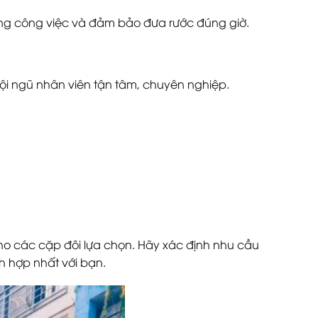
rong công việc và đảm bảo đưa rước đúng giờ.
 đội ngũ nhân viên tận tâm, chuyên nghiệp.
o các cặp đôi lựa chọn. Hãy xác định nhu cầu
h hợp nhất với bạn.