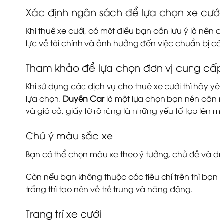
Xác định ngân sách để lựa chọn xe cướ
Khi thuê xe cưới, có một điều bạn cần lưu ý là nên 
lực về tài chính và ảnh hưởng đến việc chuẩn bị 
Tham khảo để lựa chọn đơn vị cung cấp
Khi sử dụng các dịch vụ cho thuê xe cưới thì hãy yê
lựa chọn.
Duyên Car
là một lựa chọn bạn nên cân n
và giá cả, giấy tờ rõ ràng là những yếu tố tạo lên
Chú ý màu sắc xe
Bạn có thể chọn màu xe theo ý tưởng, chủ đề và d
Còn nếu bạn không thuộc các tiêu chí trên thì bạ
trắng thì tạo nên vẻ trẻ trung và năng động.
Trang trí xe cưới