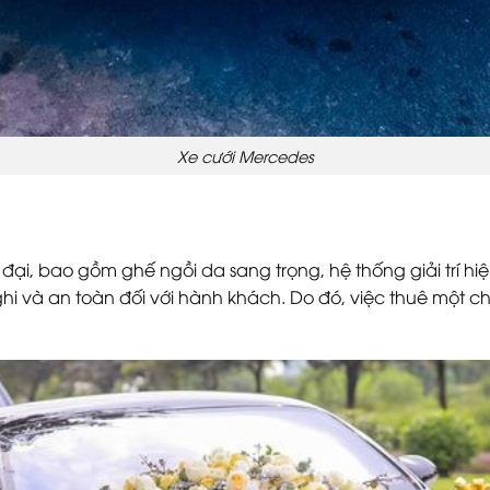
Xe cưới Mercedes
 đại, bao gồm ghế ngồi da sang trọng, hệ thống giải trí h
i và an toàn đối với hành khách. Do đó, việc thuê một ch