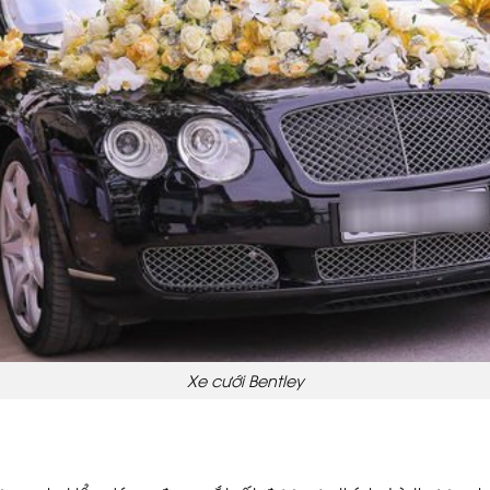
Xe cưới Bentley