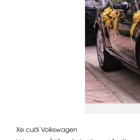
Xe cưới Volkswagen