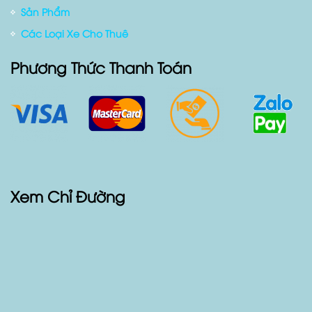
Giới thiệu
Blog Xe Cộ
Sản Phẩm
Các Loại Xe Cho Thuê
Phương Thức Thanh Toán
Xem Chỉ Đường