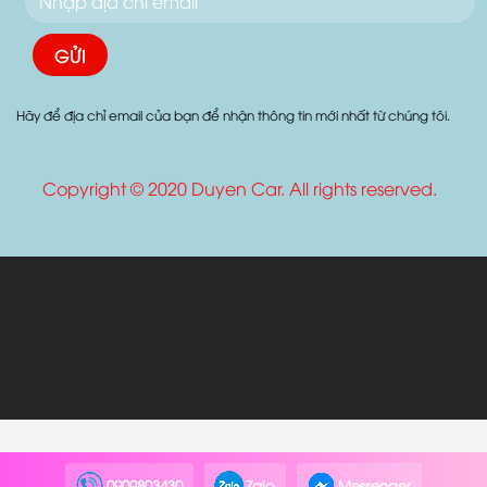
ĐĂNG KÍ NHẬN MAIL
Hãy để địa chỉ email của bạn để nhận thông tin mới nhất từ chúng tôi.
Copyright © 2020 Duyen Car. All rights reserved.
0909803430
Zalo
Messenger