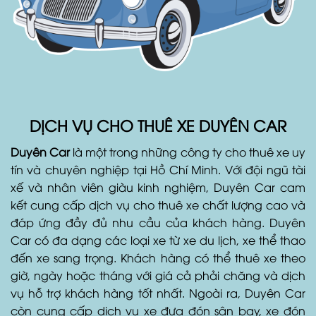
DỊCH VỤ CHO THUÊ XE DUYÊN CAR
Duyên Car
là một trong những công ty cho thuê xe uy
tín và chuyên nghiệp tại Hồ Chí Minh. Với đội ngũ tài
xế và nhân viên giàu kinh nghiệm, Duyên Car cam
kết cung cấp dịch vụ cho thuê xe chất lượng cao và
đáp ứng đầy đủ nhu cầu của khách hàng. Duyên
Car có đa dạng các loại xe từ xe du lịch, xe thể thao
đến xe sang trọng. Khách hàng có thể thuê xe theo