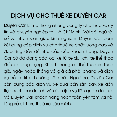
DỊCH VỤ CHO THUÊ XE DUYÊN CAR
Duyên Car
là một trong những công ty cho thuê xe uy
tín và chuyên nghiệp tại Hồ Chí Minh. Với đội ngũ tài
xế và nhân viên giàu kinh nghiệm, Duyên Car cam
kết cung cấp dịch vụ cho thuê xe chất lượng cao và
đáp ứng đầy đủ nhu cầu của khách hàng. Duyên
Car có đa dạng các loại xe từ xe du lịch, xe thể thao
đến xe sang trọng. Khách hàng có thể thuê xe theo
giờ, ngày hoặc tháng với giá cả phải chăng và dịch
vụ hỗ trợ khách hàng tốt nhất. Ngoài ra, Duyên Car
còn cung cấp dịch vụ xe đưa đón sân bay, xe đón
tiệc cưới, tour du lịch và các dịch vụ liên quan đến xe.
Với Duyên Car, khách hàng hoàn toàn yên tâm và hài