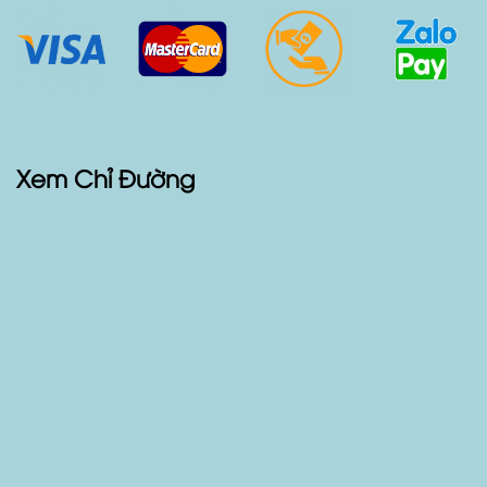
Các Loại Xe Cho Thuê
Phương Thức Thanh Toán
Xem Chỉ Đường