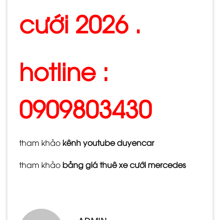
cưới 2026 .
hotline :
0909803430
tham khảo
kênh youtube duyencar
tham khảo
bảng giá thuê xe cưới mercedes