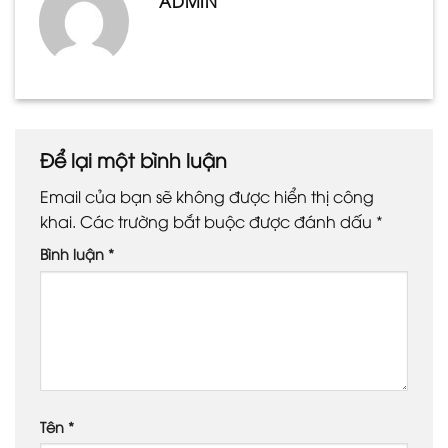
ADMIN
Để lại một bình luận
Email của bạn sẽ không được hiển thị công
khai.
Các trường bắt buộc được đánh dấu
*
Bình luận
*
Tên
*