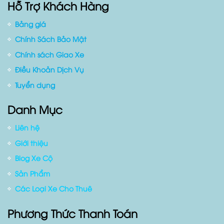
Website:
www.duyencar.com
Hỗ Trợ Khách Hàng
Bảng giá
Chính Sách Bảo Mật
Chính sách Giao Xe
Điều Khoản Dịch Vụ
Tuyển dụng
Danh Mục
Liên hệ
Giới thiệu
Blog Xe Cộ
Sản Phẩm