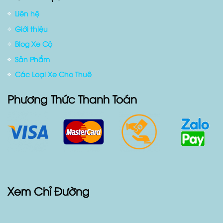
Tuyển dụng
Danh Mục
Liên hệ
Giới thiệu
Blog Xe Cộ
Sản Phẩm
Các Loại Xe Cho Thuê
Phương Thức Thanh Toán