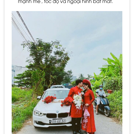
mạnh mẽ , tốc độ và ngoại hình bắt mắt.