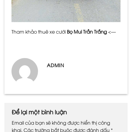
Tham khảo thuê xe cưới
Bọ Mui Trần Trắng
<—
ADMIN
Để lại một bình luận
Email của bạn sẽ không được hiển thị công
khai.
Các trường bắt buộc được đánh dấu
*