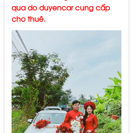
qua do duyencar cung cấp
cho thuê.