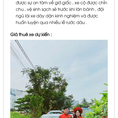
được sự an tâm về giờ giấc , xe cộ được chỉn
chu , vệ sinh sạch sẽ trước khi lăn bánh , đội
ngũ lái xe dày dặn kinh nghiệm và được
huấn luyện qua nhiều lễ rước dâu .
Giá thuê xe dự kiến :