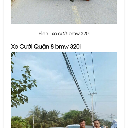
Hình : xe cưới bmw 320i
Xe Cưới Quận 8 bmw 320i