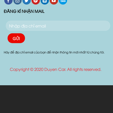
Follow:
ĐĂNG KÍ NHẬN MAIL
Hãy để địa chỉ email của bạn để nhận thông tin mới nhất từ chúng tôi.
Copyright © 2020 Duyen Car. All rights reserved.