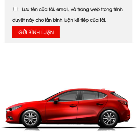
Lưu tên của tôi, email, và trang web trong trình
duyệt này cho lần bình luận kế tiếp của tôi.