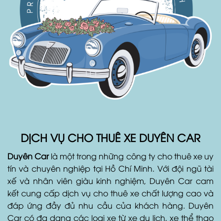
DỊCH VỤ CHO THUÊ XE DUYÊN CAR
Duyên Car
là một trong những công ty cho thuê xe uy
tín và chuyên nghiệp tại Hồ Chí Minh. Với đội ngũ tài
xế và nhân viên giàu kinh nghiệm, Duyên Car cam