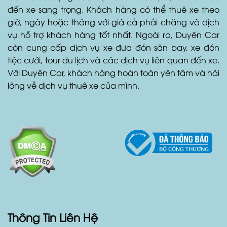
kết cung cấp dịch vụ cho thuê xe chất lượng cao và
đáp ứng đầy đủ nhu cầu của khách hàng. Duyên
Car có đa dạng các loại xe từ xe du lịch, xe thể thao
đến xe sang trọng. Khách hàng có thể thuê xe theo
giờ, ngày hoặc tháng với giá cả phải chăng và dịch
vụ hỗ trợ khách hàng tốt nhất. Ngoài ra, Duyên Car
còn cung cấp dịch vụ xe đưa đón sân bay, xe đón
tiệc cưới, tour du lịch và các dịch vụ liên quan đến xe.
Với Duyên Car, khách hàng hoàn toàn yên tâm và hài
lòng về dịch vụ thuê xe của mình.