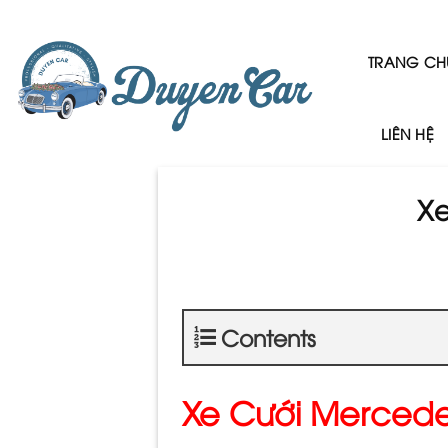
Skip
to
content
TRANG CH
LIÊN HỆ
Xe
Contents
Xe Cưới Mercede