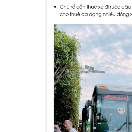
Chú rể cần thuê xe đi rước dâu
cho thuê đa dạng nhiều dòng xe