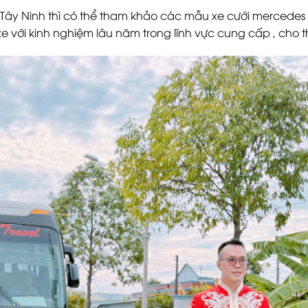
 Tây Ninh thì có thể tham khảo các mẫu xe cưới mercedes
 với kinh nghiệm lâu năm trong lĩnh vực cung cấp , cho t