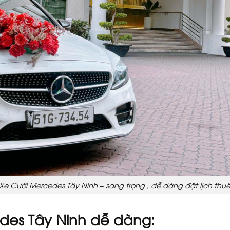
Xe Cưới Mercedes Tây Ninh – sang trọng , dễ dàng đặt lịch thu
des Tây Ninh dễ dàng: