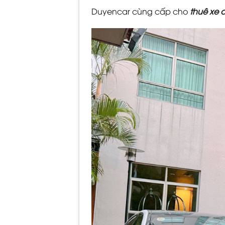
Duyencar cùng cấp cho
thuê xe 