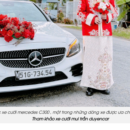
 xe cưới mercedes C300 , một trong những dòng xe được ưa c
Tham khảo xe cưới mui trần duyencar