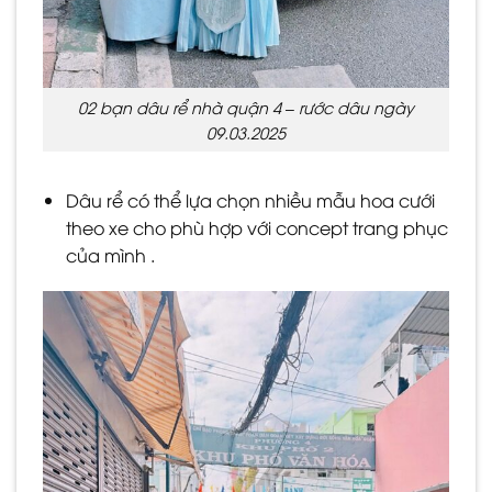
02 bạn dâu rể nhà quận 4 – rước dâu ngày
09.03.2025
Dâu rể có thể lựa chọn nhiều mẫu hoa cưới
theo xe cho phù hợp với concept trang phục
của mình .