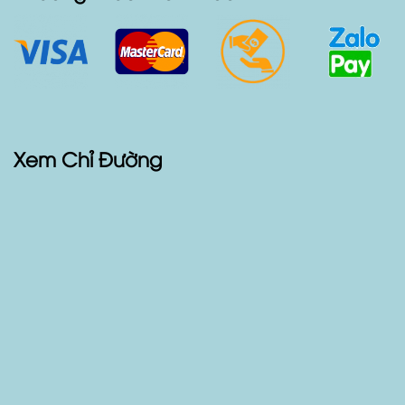
Các Loại Xe Cho Thuê
Phương Thức Thanh Toán
Xem Chỉ Đường