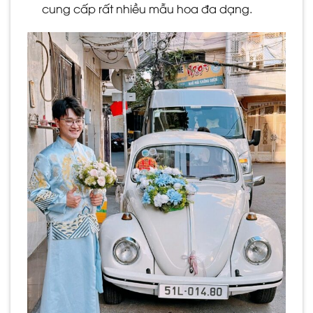
cung cấp rất nhiều mẫu hoa đa dạng.