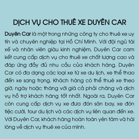
DỊCH VỤ CHO THUÊ XE DUYÊN CAR
Duyên Car
là một trong những công ty cho thuê xe uy
tín và chuyên nghiệp tại Hồ Chí Minh. Với đội ngũ tài
xế và nhân viên giàu kinh nghiệm, Duyên Car cam
kết cung cấp dịch vụ cho thuê xe chất lượng cao và
đáp ứng đầy đủ nhu cầu của khách hàng. Duyên
Car có đa dạng các loại xe từ xe du lịch, xe thể thao
đến xe sang trọng. Khách hàng có thể thuê xe theo
giờ, ngày hoặc tháng với giá cả phải chăng và dịch
vụ hỗ trợ khách hàng tốt nhất. Ngoài ra, Duyên Car
còn cung cấp dịch vụ xe đưa đón sân bay, xe đón
tiệc cưới, tour du lịch và các dịch vụ liên quan đến xe.