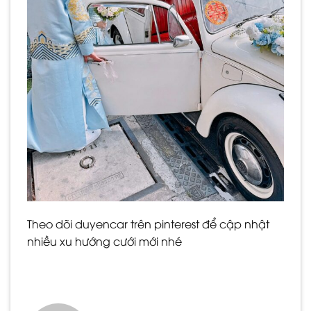
Theo dõi duyencar trên
pinterest
để cập nhật
nhiều xu hướng cưới mới nhé