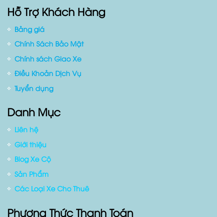
Website:
www.duyencar.com
Hỗ Trợ Khách Hàng
Bảng giá
Chính Sách Bảo Mật
Chính sách Giao Xe
Điều Khoản Dịch Vụ
Tuyển dụng
Danh Mục
Liên hệ
Giới thiệu
Blog Xe Cộ
Sản Phẩm