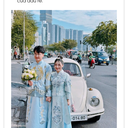
của dâu rể.