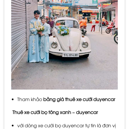
Tham khảo
bảng giá thuê xe cưới duyencar
Thuê xe cưới bọ tông xanh – duyencar
với dòng xe cưới bọ duyencar tự tin là đơn vị