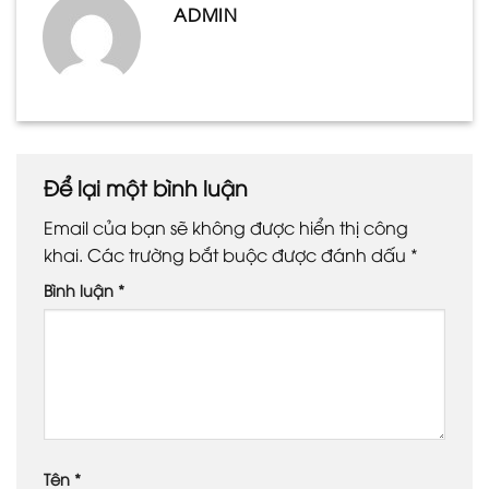
ADMIN
Để lại một bình luận
Email của bạn sẽ không được hiển thị công
khai.
Các trường bắt buộc được đánh dấu
*
Bình luận
*
Tên
*