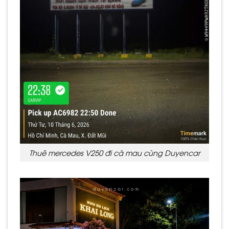
Thuê mercedes V250 đi cà mau cùng Duyencar