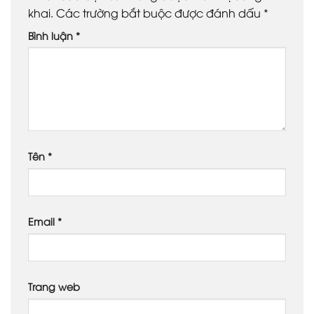
khai.
Các trường bắt buộc được đánh dấu
*
Bình luận
*
Tên
*
Email
*
Trang web