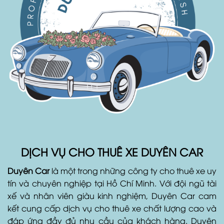
DỊCH VỤ CHO THUÊ XE DUYÊN CAR
Duyên Car
là một trong những công ty cho thuê xe uy
tín và chuyên nghiệp tại Hồ Chí Minh. Với đội ngũ tài