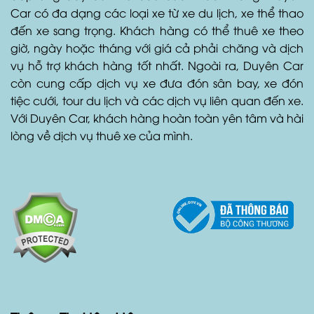
xế và nhân viên giàu kinh nghiệm, Duyên Car cam
kết cung cấp dịch vụ cho thuê xe chất lượng cao và
đáp ứng đầy đủ nhu cầu của khách hàng. Duyên
Car có đa dạng các loại xe từ xe du lịch, xe thể thao
đến xe sang trọng. Khách hàng có thể thuê xe theo
giờ, ngày hoặc tháng với giá cả phải chăng và dịch
vụ hỗ trợ khách hàng tốt nhất. Ngoài ra, Duyên Car
còn cung cấp dịch vụ xe đưa đón sân bay, xe đón
tiệc cưới, tour du lịch và các dịch vụ liên quan đến xe.
Với Duyên Car, khách hàng hoàn toàn yên tâm và hài
lòng về dịch vụ thuê xe của mình.