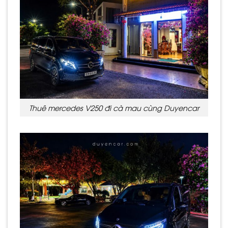
Thuê mercedes V250 đi cà mau cùng Duyencar