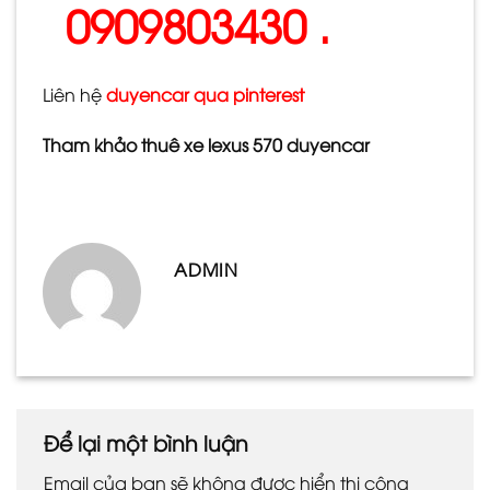
0909803430 .
Liên hệ
duyencar qua pinterest
Tham khảo thuê xe lexus 570 duyencar
ADMIN
Để lại một bình luận
Email của bạn sẽ không được hiển thị công