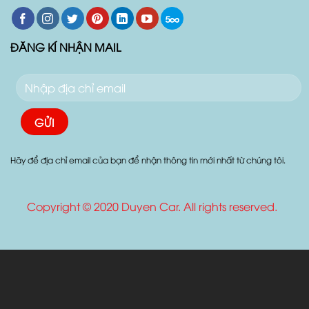
Follow:
ĐĂNG KÍ NHẬN MAIL
Hãy để địa chỉ email của bạn để nhận thông tin mới nhất từ chúng tôi.
Copyright © 2020 Duyen Car. All rights reserved.