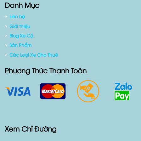
Điều Khoản Dịch Vụ
Tuyển dụng
Danh Mục
Liên hệ
Giới thiệu
Blog Xe Cộ
Sản Phẩm
Các Loại Xe Cho Thuê
Phương Thức Thanh Toán