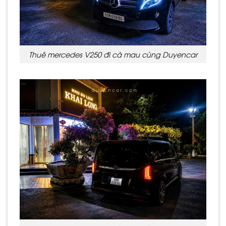
Thuê mercedes V250 đi cà mau cùng Duyencar