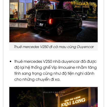
Thuê mercedes V250 đi cà mau cùng Duyencar
thuê mercedes V250 nhà duyencar đã được
độ lại hệ thống ghế Vip limousine nhằm tăng
tính sang trọng cũng như độ tiện nghi dành
cho những chuyến đi xa.