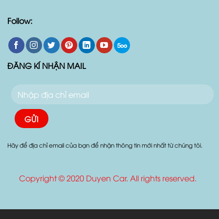
Follow:
ĐĂNG KÍ NHẬN MAIL
Hãy để địa chỉ email của bạn để nhận thông tin mới nhất từ chúng tôi.
Copyright © 2020 Duyen Car. All rights reserved.