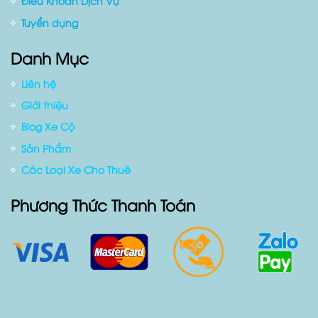
Chính Sách Bảo Mật
Chính sách Giao Xe
Điều Khoản Dịch Vụ
Tuyển dụng
Danh Mục
Liên hệ
Giới thiệu
Blog Xe Cộ
Sản Phẩm
Các Loại Xe Cho Thuê
Phương Thức Thanh Toán