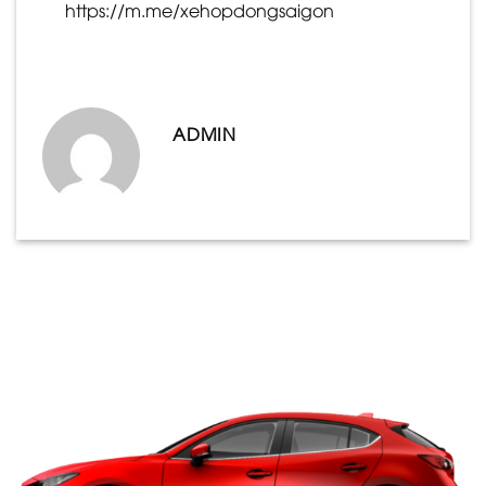
https://m.me/xehopdongsaigon
ADMIN