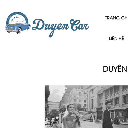
Skip
to
content
TRANG CH
LIÊN HỆ
DUYÊN 