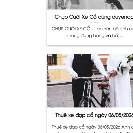
Chụp Cưới Xe Cổ cùng duyenca
CHỤP CƯỚI XE CỔ – tạo nên bộ ảnh c
không đụng hàng và bắt...
Thuê xe đạp cổ ngày 06/05/202
Thuê xe đạp cổ ngày 06/05/2026 Anh 