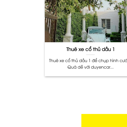
Thuê xe cổ thủ dầu 1
Thuê xe cổ thủ dầu 1 để chụp hình cướ
Quá dễ với duyencar...