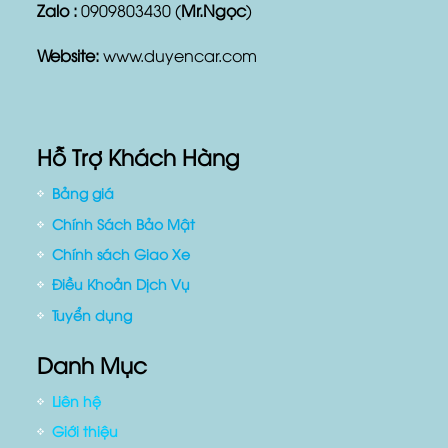
Website:
www.duyencar.com
Hỗ Trợ Khách Hàng
Bảng giá
Chính Sách Bảo Mật
Chính sách Giao Xe
Điều Khoản Dịch Vụ
Tuyển dụng
Danh Mục
Liên hệ
Giới thiệu